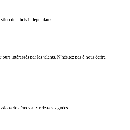
estion de labels indépendants.
rs intéressés par les talents. N'hésitez pas à nous écrire.
issions de démos aux releases signées.